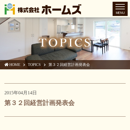
toggl
HOME
TOPICS
第３２回経営計画発表会
2015年04月14日
第３２回経営計画発表会