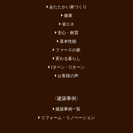
あたたかい家づくり
健康
省エネ
安心・耐震
基本性能
ファースの家
変わる暮らし
Iターン・Uターン
お客様の声
〈建築事例〉
建築事例一覧
リフォーム・リノベーション