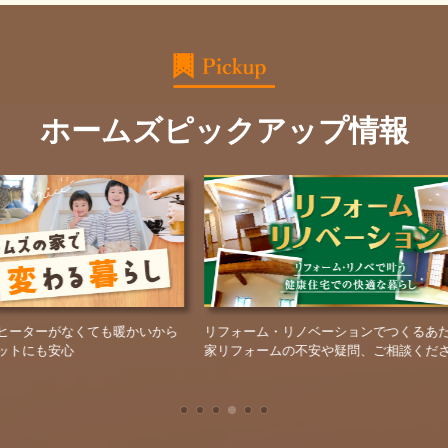
ホームズピックアップ情報
も暖かいから
リフォーム・リノベーションでつくるあたたかい
鳥取
家リフォームの不安や疑問、ご相談ください