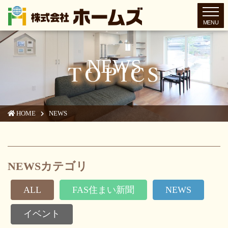
toggl
NEWS
HOME
NEWS
NEWSカテゴリ
ALL
FAS住まい新聞
NEWS
イベント