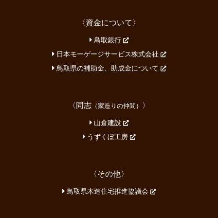
〈資金について〉
鳥取銀行
日本モーゲージサービス株式会社
鳥取県の補助金、助成金について
〈同志
〉
（家造りの仲間）
山倉建設
うずくぼ工房
〈その他〉
鳥取県木造住宅推進協議会