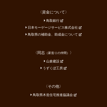
〈資金について〉
鳥取銀行
日本モーゲージサービス株式会社
鳥取県の補助金、助成金について
〈同志
〉
（家造りの仲間）
山倉建設
うずくぼ工房
〈その他〉
鳥取県木造住宅推進協議会