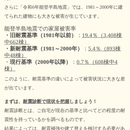
さらに「令和6年能登半島地震」では、1981～2000年に建
てられた建物にも大きな被害が生じています。
能登半島地震での家屋被害率
・
旧耐震基準
（1981年以前）
：
19.4％（3,408棟
中662棟）
・
新耐震基準（1981～2000年）
：
5.4％（893棟
中48棟）
・
現行基準（2000年以降）
：
0.7％（608棟中4
棟）
このように、耐震基準の違いによって被害状況に大きな差
が出ています。
まずは、
耐震診断で現状を把握
しましょう！
耐震診断とは、ご自宅が現在の基準と比べてどの程度の耐
震性を持っているかを調べるものです。
結果によっては、耐震補強や建て替えを検討する必要があ