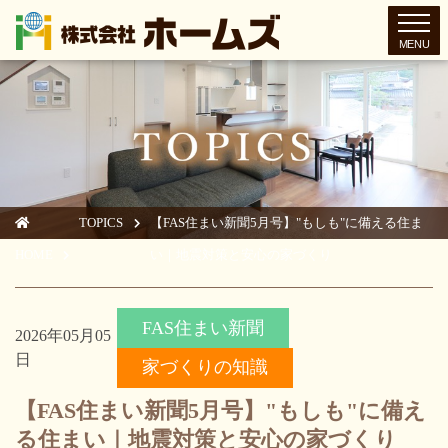
toggl
TOPICS
【FAS住まい新聞5月号】"もしも"に備える住ま
HOME
い｜地震対策と安心の家づくり
FAS住まい新聞
2026年05月05
日
家づくりの知識
【FAS住まい新聞5月号】"もしも"に備え
る住まい｜地震対策と安心の家づくり