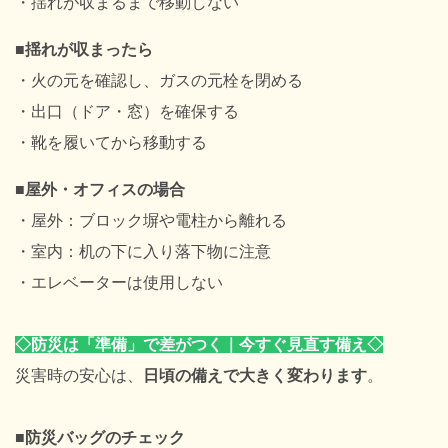
・揺れが収まるまで移動しない
■揺れが収まったら
・火の元を確認し、ガスの元栓を閉める
・出口（ドア・窓）を確保する
・靴を履いてから移動する
■屋外・オフィスの場合
・屋外：ブロック塀や電柱から離れる
・室内：机の下に入り落下物に注意
・エレベーターは使用しない
◇防災は「準備」で差がつく｜今すぐ見直す備え
◇
災害時の安心は、
日頃の備えで大きく変わります
。
■防災バッグのチェック