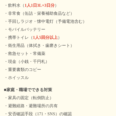
・飲料水（
1人1日3L×3日分
）
・非常食（缶詰・栄養補助食品など）
・手回しラジオ・懐中電灯（予備電池含む）
・モバイルバッテリー
・携帯トイレ（
1人5回分以上
）
・衛生用品（体拭き・歯磨きシート）
・救急セット・常備薬
・現金（小銭・千円札）
・重要書類のコピー
・ホイッスル
■家庭・職場でできる対策
・家具の固定（転倒防止）
・避難経路・避難場所の共有
・安否確認手段（171・SNS）の確認