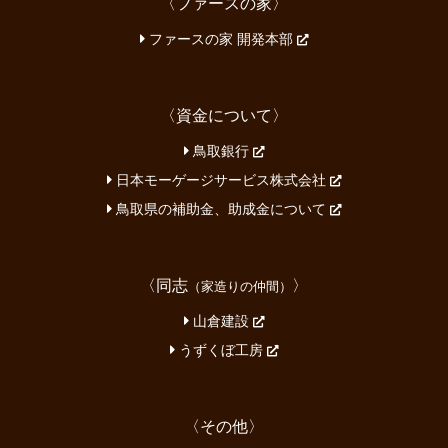
〈ファースの家〉
ファースの家 開発本部
〈資金について〉
鳥取銀行
日本モーゲージサービス株式会社
鳥取県の補助金、助成金について
〈同志
〉
（家造りの仲間）
山倉建設
うずくぼ工房
〈その他〉