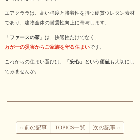
エアクララは、高い強度と接着性を持つ硬質ウレタン素材
であり、建物全体の耐震性向上に寄与します。
「
ファースの家
」は、快適性だけでなく、
万が一の災害からご家族を守る住まい
です。
これからの住まい選びは、
「安心」という価値
も大切にし
てみませんか。
«
前の記事
TOPICS一覧
次の記事
»