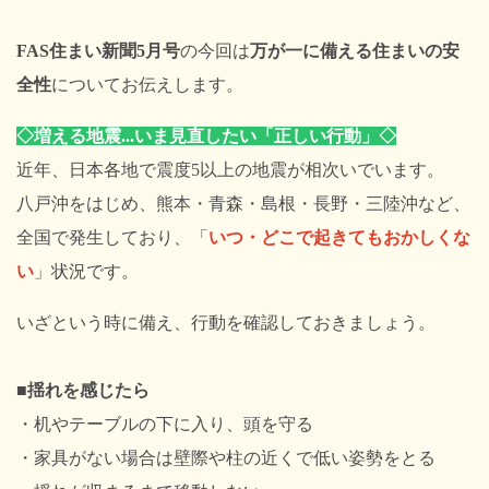
FAS住まい新聞5月号
の今回は
万が一に備える住まいの安
全性
についてお伝えします。
◇増える地震...いま見直したい「正しい行動」
◇
近年、日本各地で震度5以上の地震が相次いでいます。
八戸沖をはじめ、熊本・青森・島根・長野・三陸沖など、
全国で発生しており、「
いつ・どこで起きてもおかしくな
い
」状況です。
いざという時に備え、行動を確認しておきましょう。
■揺れを感じたら
・机やテーブルの下に入り、頭を守る
・家具がない場合は壁際や柱の近くで低い姿勢をとる