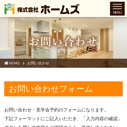
toggl
HOME
お問い合わせ
お問い合わせフォーム
お問い合わせ・見学会予約のフォームになります。
下記フォーマットにご記入いただき、「入力内容の確認」