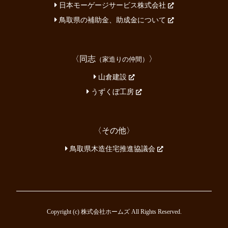
日本モーゲージサービス株式会社
鳥取県の補助金、助成金について
〈同志
〉
（家造りの仲間）
山倉建設
うずくぼ工房
〈その他〉
鳥取県木造住宅推進協議会
Copyright (c) 株式会社ホームズ All Rights Reserved.